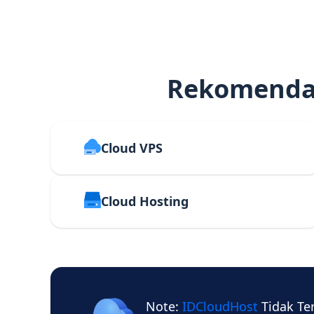
Rekomendas
Cloud VPS
Cloud Hosting
Note:
IDCloudHost
Tidak Te