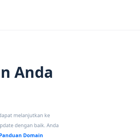
in Anda
dapat melanjutkan ke
update dengan baik. Anda
Panduan Domain