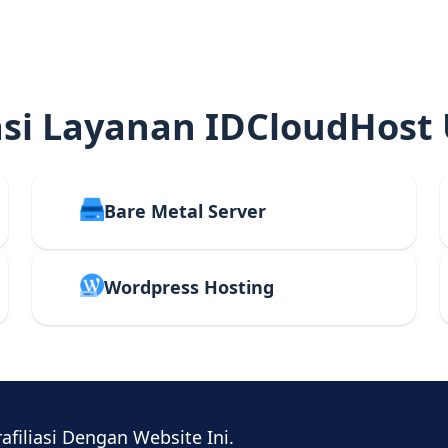
i Layanan IDCloudHost
Bare Metal Server
Wordpress Hosting
rafiliasi Dengan Website Ini.